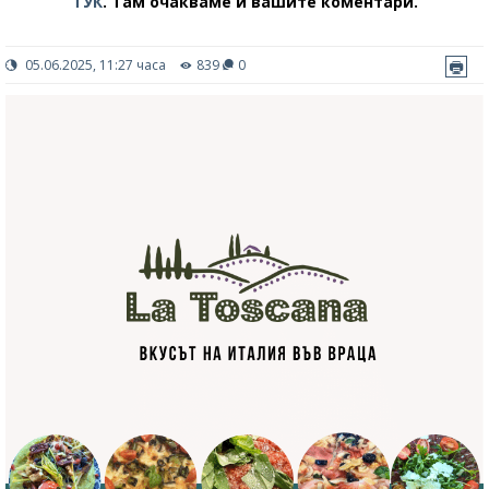
ТУК
.
Там очакваме и вашите коментари.
05.06.2025, 11:27 часа
839
0