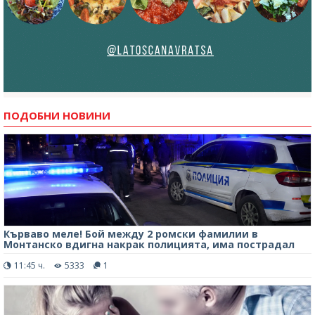
ПОДОБНИ НОВИНИ
Кърваво меле! Бой между 2 ромски фамилии в
Монтанско вдигна накрак полицията, има пострадал
11:45 ч.
5333
1