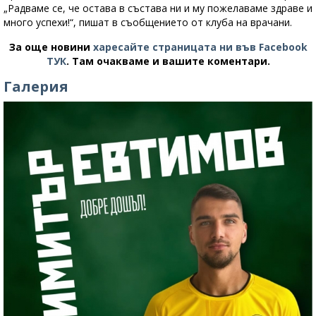
„Радваме се, че остава в състава ни и му пожелаваме здраве и
много успехи!“, пишат в съобщението от клуба на врачани.
За още новини
харесайте страницата ни във Facebook
ТУК
.
Там очакваме и вашите коментари.
Галерия