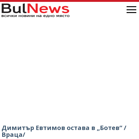
Димитър Евтимов остава в „Ботев“ /
Враца/