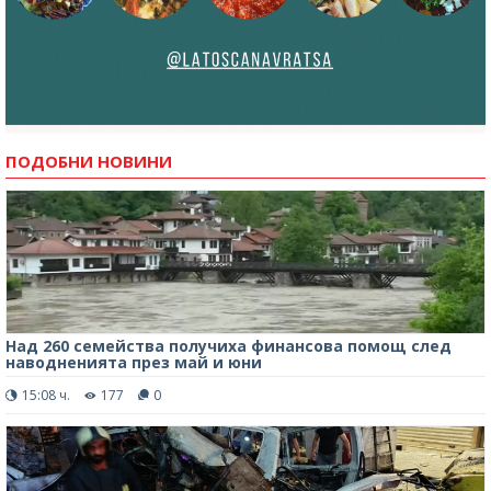
ПОДОБНИ НОВИНИ
Над 260 семейства получиха финансова помощ след
наводненията през май и юни
15:08 ч.
177
0