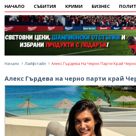
НАЧАЛО
СЪБИТИЯ
КРИМИ
БИЗНЕС
ПОЛИТ
Начало
Лайфстайл
Алекс Гърдева На Черно Парти Край Черн
Алекс Гърдева на черно парти край Че