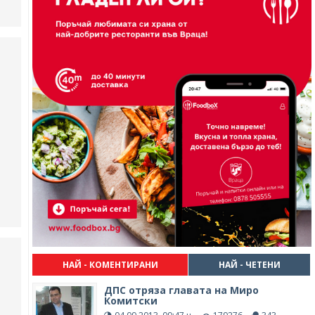
НАЙ - КОМЕНТИРАНИ
НАЙ - ЧЕТЕНИ
ДПС отряза главата на Миро
Комитски