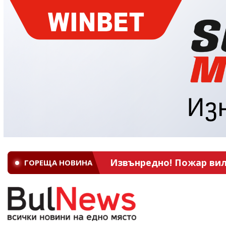
Извънредно! Пожар вил
ГОРЕЩА НОВИНА