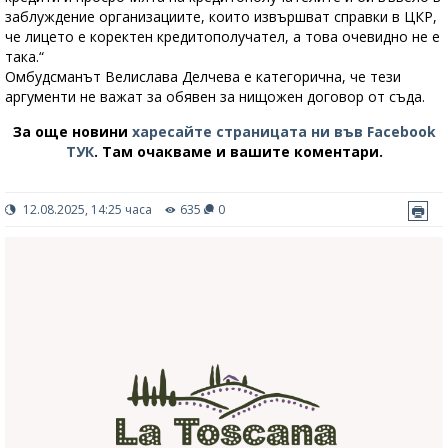
заблуждение организациите, които извършват справки в ЦКР,
че лицето е коректен кредитополучател, а това очевидно не е
така.“
Омбудсманът Велислава Делчева е категорична, че тези
аргументи не важат за обявен за нищожен договор от съда.
За още новини
харесайте страницата ни във Facebook
ТУК
.
Там очакваме и вашите коментари.
12.08.2025, 14:25 часа
635
0