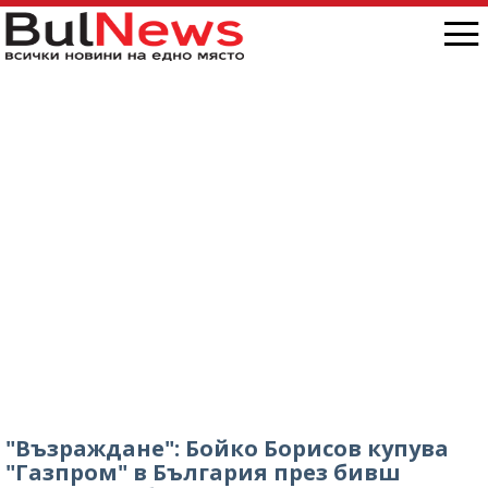
"Възраждане": Бойко Борисов купува
"Газпром" в България през бивш