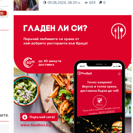
09.08.2026, 08:30 ч.
639
0
ите.