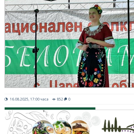
16.08.2025, 17:00 часа
852
0