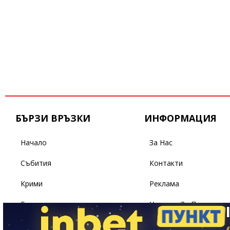
БЪРЗИ ВРЪЗКИ
ИНФОРМАЦИЯ
Начало
За Нас
Събития
Контакти
Крими
Реклама
Бизнес
Условия За Ползване
Политика
Поверителност