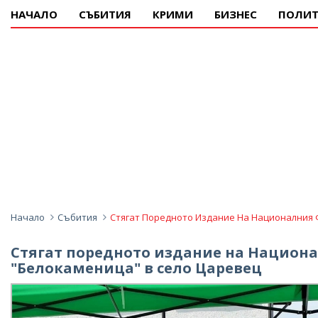
НАЧАЛО
СЪБИТИЯ
КРИМИ
БИЗНЕС
ПОЛИТ
Начало
Събития
Стягат Поредното Издание На Националния 
Стягат поредното издание на Национ
"Белокаменица" в село Царевец