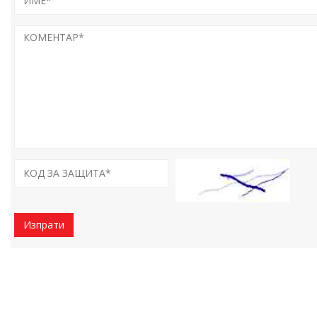
Изпрати