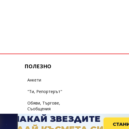
ПОЛЕЗНО
Анкети
"Ти, Репортерът"
Обяви, Търгове,
Съобщения