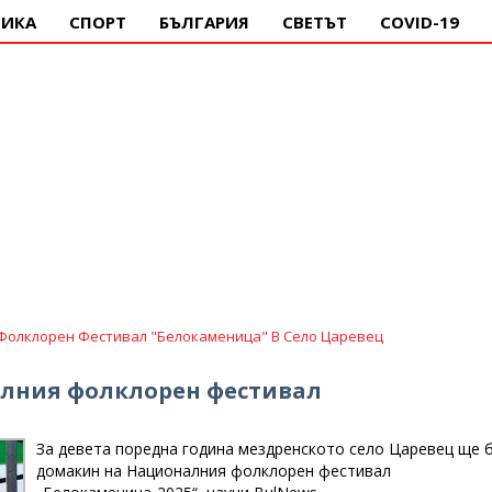
ИКА
СПОРТ
БЪЛГАРИЯ
СВЕТЪТ
COVID-19
Фолклорен Фестивал "Белокаменица" В Село Царевец
алния фолклорен фестивал
За девета поредна година мездренското село Царевец ще 
домакин на Националния фолклорен фестивал