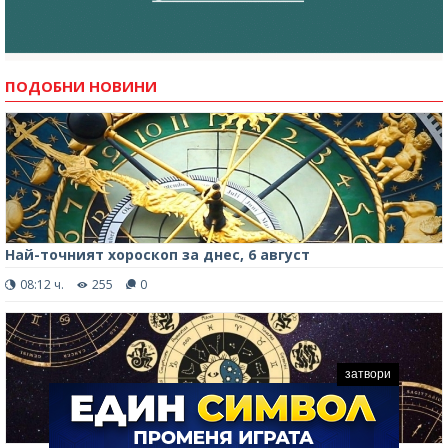
ПОДОБНИ НОВИНИ
Най-точният хороскоп за днес, 6 август
08:12 ч.
255
0
затвори