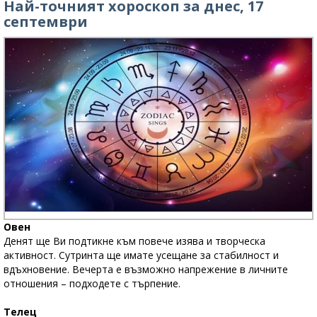
Най-точният хороскоп за днес, 17
септември
Овен
Денят ще Ви подтикне към повече изява и творческа
активност. Сутринта ще имате усещане за стабилност и
вдъхновение. Вечерта е възможно напрежение в личните
отношения – подходете с търпение.
Телец