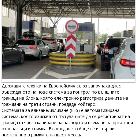
Държавите членки на Европейския съюз започнаха днес
въвеждането на нова система за контрол по външните
граници на блока, която електронно регистрира данните на
граждани на трети страни, предаде Ройтерс.
Системата за влизане/излизане (EES) е автоматизирана
система, която изисква от пътуващите да се регистрират на
границата чрез сканиране на паспорта и вземане на пръстови
отпечатъци и снимка. Въвеждането ѝ ще се извърши
постепенно в рамките на шест месеца.