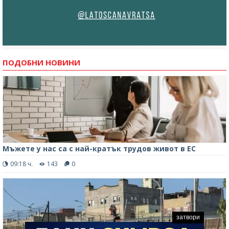
ПОДОБНИ НОВИНИ
Мъжете у нас са с най-кратък трудов живот в ЕС
09:18 ч.
143
0
затвори