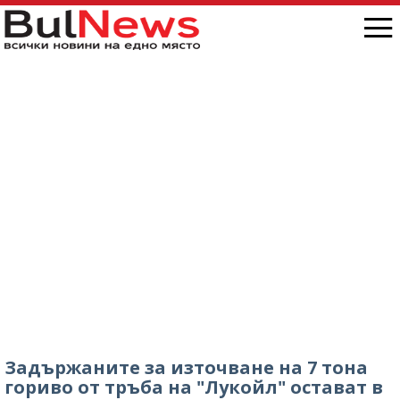
Задържаните за източване на 7 тона
гориво от тръба на "Лукойл" остават в