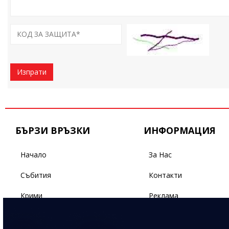
Изпрати
БЪРЗИ ВРЪЗКИ
ИНФОРМАЦИЯ
Начало
За Нас
Събития
Контакти
Крими
Реклама
Бизнес
Условия За Ползване