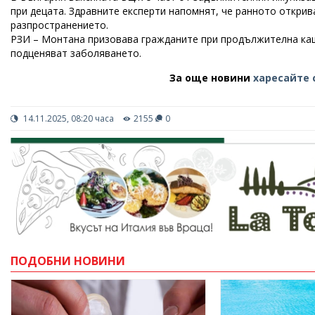
при децата. Здравните експерти напомнят, че ранното открив
разпространението.
РЗИ – Монтана призовава гражданите при продължителна каш
подценяват заболяването.
За още новини
харесайте 
14.11.2025, 08:20 часа
2155
0
ПОДОБНИ НОВИНИ