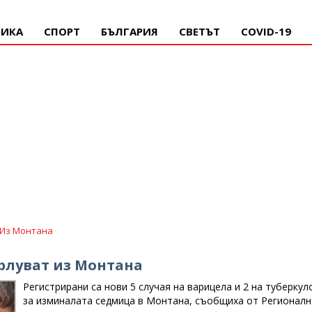
ИКА
СПОРТ
БЪЛГАРИЯ
СВЕТЪТ
COVID-19
 Из Монтана
рлуват из Монтана
Регистрирани са нови 5 случая на варицела и 2 на туберкул
за изминалата седмица в Монтана, съобщиха от Регионалн