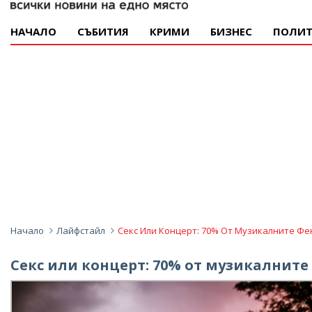
НАЧАЛО
СЪБИТИЯ
КРИМИ
БИЗНЕС
ПОЛИТ
Начало
Лайфстайл
Секс Или Концерт: 70% От Музикалните Ф
Секс или концерт: 70% от музикалните