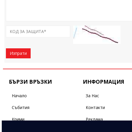
Изпрати
БЪРЗИ ВРЪЗКИ
ИНФОРМАЦИЯ
Начало
За Нас
Събития
Контакти
Крими
Реклама
Бизнес
Условия За Ползване