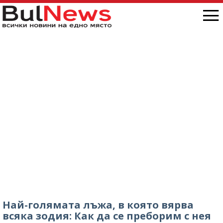
Най-голямата лъжа, в която вярва
всяка зодия: Как да се преборим с нея