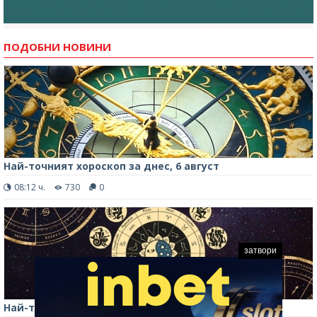
ПОДОБНИ НОВИНИ
Най-точният хороскоп за днес, 6 август
08:12 ч.
730
0
затвори
Най-точният хороскоп за днес, 5 август