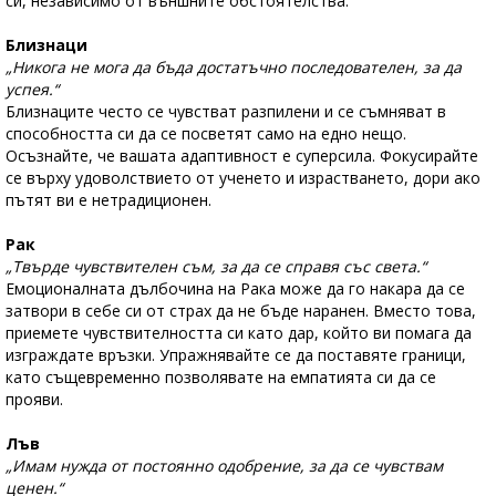
си, независимо от външните обстоятелства.
Близнаци
„Никога не мога да бъда достатъчно последователен, за да
успея.“
Близнаците често се чувстват разпилени и се съмняват в
способността си да се посветят само на едно нещо.
Осъзнайте, че вашата адаптивност е суперсила. Фокусирайте
се върху удоволствието от ученето и израстването, дори ако
пътят ви е нетрадиционен.
Рак
„Твърде чувствителен съм, за да се справя със света.“
Емоционалната дълбочина на Рака може да го накара да се
затвори в себе си от страх да не бъде наранен. Вместо това,
приемете чувствителността си като дар, който ви помага да
изграждате връзки. Упражнявайте се да поставяте граници,
като същевременно позволявате на емпатията си да се
прояви.
Лъв
„Имам нужда от постоянно одобрение, за да се чувствам
ценен.“