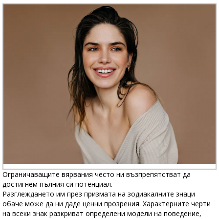
Ограничаващите вярвания често ни възпрепятстват да
достигнем пълния си потенциал.
Разглеждането им през призмата на зодиакалните знаци
обаче може да ни даде ценни прозрения. Характерните черти
на всеки знак разкриват определени модели на поведение,