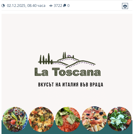
02.12.2025, 08:40 часа
3722
0