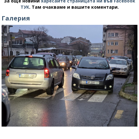
За още новини
харесайте страницата ни във Facebook
ТУК
.
Там очакваме и вашите коментари.
Галерия