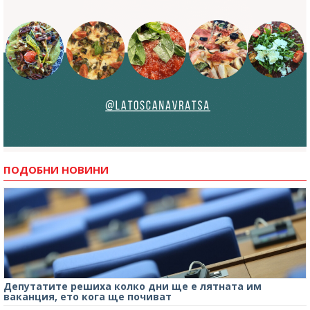
ПОДОБНИ НОВИНИ
Депутатите решиха колко дни ще е лятната им
ваканция, ето кога ще почиват