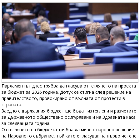
Парламентът днес трябва да гласува оттеглянето на проекта
за бюджет за 2026 година. Дотук се стигна след решение на
правителството, провокирано от вълната от протести в
страната.
Заедно с държавния бюджет ще бъдат изтеглени и разчетите
за Държавното обществено осигуряване и на Здравната каса
за следващата година.
Оттеглянето на бюджета трябва да мине с нарочно решение
на Народното събрание, тъй като е гласуван на първо четене.