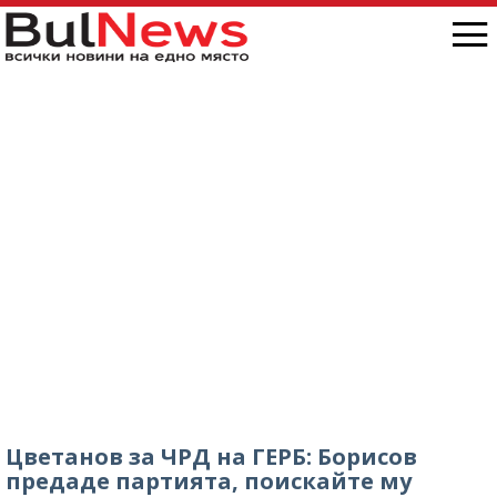
Цветанов за ЧРД на ГЕРБ: Борисов
предаде партията, поискайте му