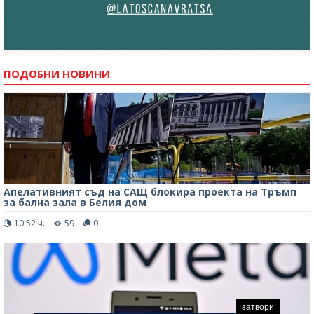
ПОДОБНИ НОВИНИ
Апелативният съд на САЩ блокира проекта на Тръмп
за бална зала в Белия дом
10:52 ч.
59
0
затвори