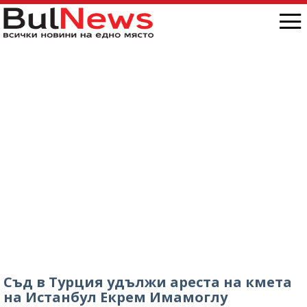
Съд в Турция удължи ареста на кмета
на Истанбул Екрем Имамоглу