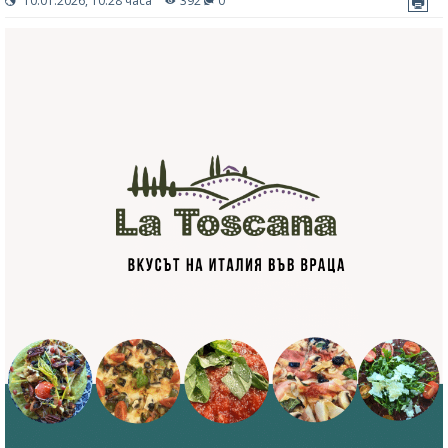
10.01.2026, 10:28 часа
392
0