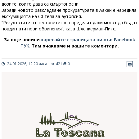
дозите, които дава са смъртоносни.
Заради новото разследване прокуратурата в Аахен е наредила
ексхумацията на 60 тела за аутопсия.
“Резултатите от тестовете ще определят дали могат да бъдат
повдигнати нови обвинения”, каза Шленкерман-Питс.
За още новини
харесайте страницата ни във Facebook
ТУК
.
Там очакваме и вашите коментари.
24.01.2026, 12:20 часа
421
0