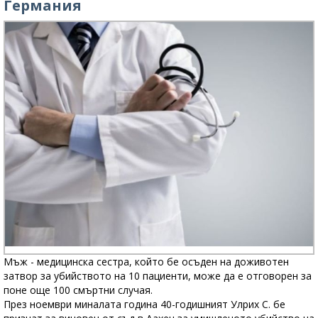
Германия
Мъж - медицинска сестра, който бе осъден на доживотен
затвор за убийството на 10 пациенти, може да е отговорен за
поне още 100 смъртни случая.
През ноември миналата година 40-годишният Улрих С. бе