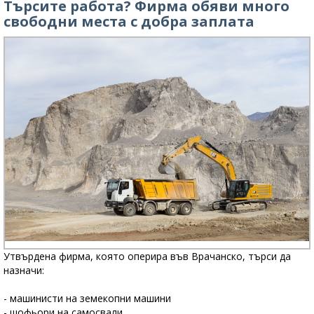
Търсите работа? Фирма обяви много
свободни места с добра заплата
Утвърдена фирма, която оперира във Врачанско, търси да
назначи:
- машинисти на земекопни машини
- шофьори на самосвали