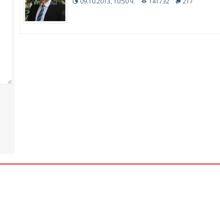
09.10.2013, 10:50 ч.
141732
217