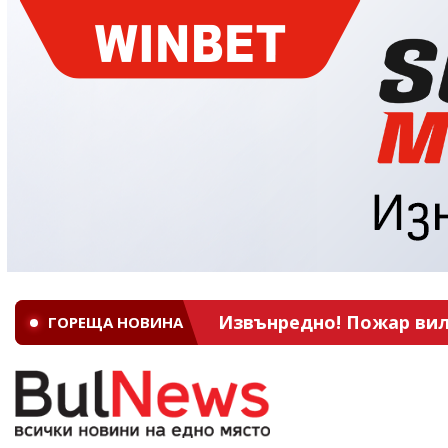
Извънредно! Пожар вил
ГОРЕЩА НОВИНА