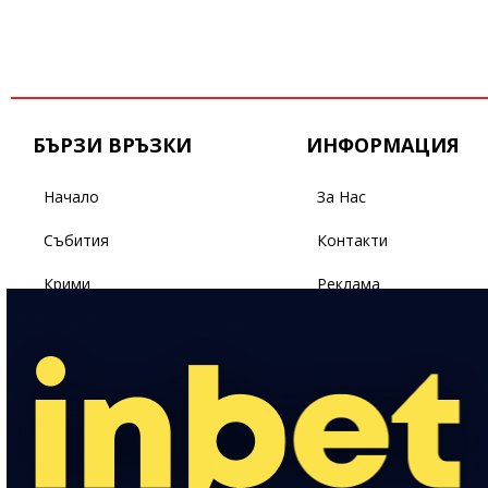
БЪРЗИ ВРЪЗКИ
ИНФОРМАЦИЯ
Начало
За Нас
Събития
Контакти
Крими
Реклама
Бизнес
Условия За Ползване
Политика
Поверителност
Спорт
Светът