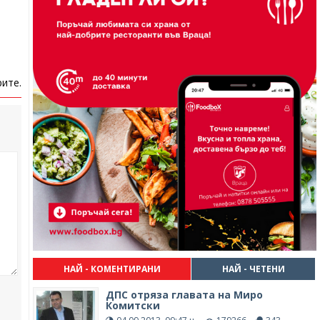
ите.
НАЙ - КОМЕНТИРАНИ
НАЙ - ЧЕТЕНИ
ДПС отряза главата на Миро
Комитски