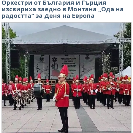
Оркестри от България и Гърция
изсвириха заедно в Монтана „Ода на
радостта“ за Деня на Европа