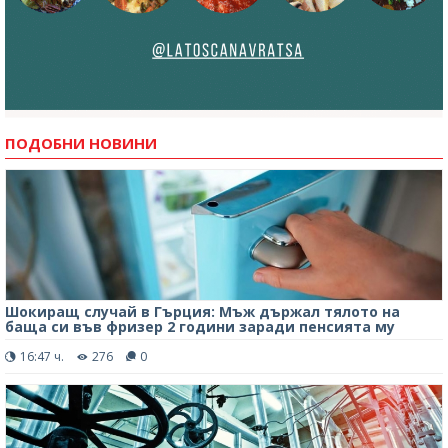
ПОДОБНИ НОВИНИ
Шокиращ случай в Гърция: Мъж държал тялото на
баща си във фризер 2 години заради пенсията му
16:47 ч.
276
0