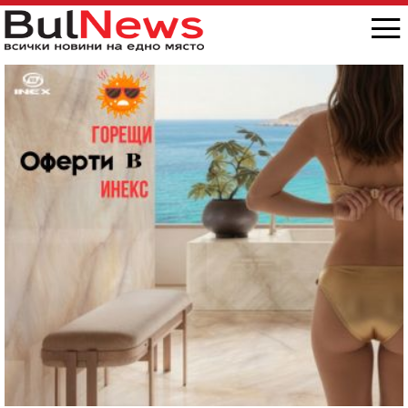
снимка/