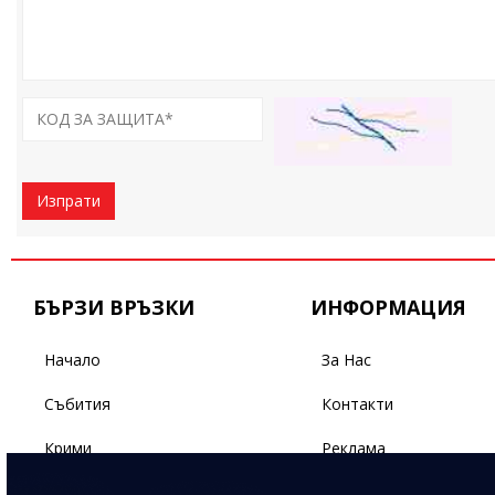
Изпрати
БЪРЗИ ВРЪЗКИ
ИНФОРМАЦИЯ
Начало
За Нас
Събития
Контакти
Крими
Реклама
Бизнес
Условия За Ползване