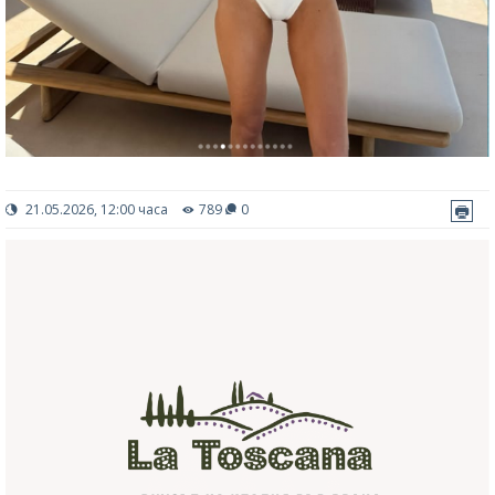
21.05.2026, 12:00 часа
789
0