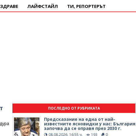
ЗДРАВЕ
ЛАЙФСТАЙЛ
ТИ, РЕПОРТЕРЪТ
т
ПОСЛЕДНО ОТ РУБРИКАТА
Предсказание на една от най-
дура
известните ясновидки у нас: България
започва да се оправя през 2030 г.
08.08.2026, 16:55 ч.
193
0