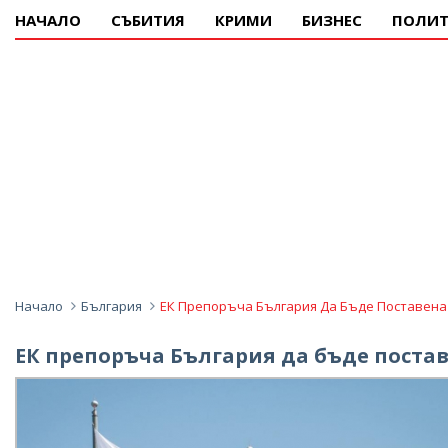
НАЧАЛО
СЪБИТИЯ
КРИМИ
БИЗНЕС
ПОЛИТ
Начало
България
ЕК Препоръча България Да Бъде Поставена
ЕК препоръча България да бъде поста