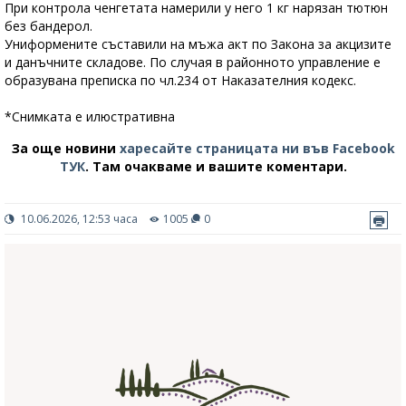
При контрола ченгетата намерили у него 1 кг нарязан тютюн
без бандерол.
Униформените съставили на мъжа акт по Закона за акцизите
и данъчните складове. По случая в районното управление е
образувана преписка по чл.234 от Наказателния кодекс.
*Снимката е илюстративна
За още новини
харесайте страницата ни във Facebook
ТУК
.
Там очакваме и вашите коментари.
10.06.2026, 12:53 часа
1005
0