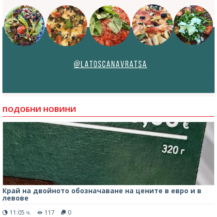
ПОДОБНИ НОВИНИ
Край на двойното обозначаване на цените в евро и в
левове
11:05 ч.
117
0