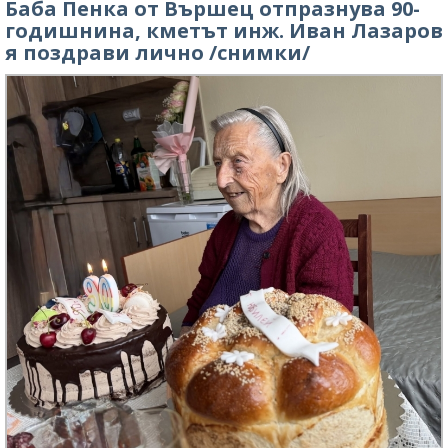
Баба Пенка от Вършец отпразнува 90-
годишнина, кметът инж. Иван Лазаров
я поздрави лично /снимки/