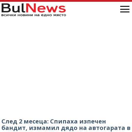
След 2 месеца: Спипаха изпечен
бандит, измамил дядо на автогарата в