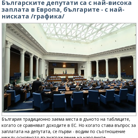
Българските депутати са с най-висока
заплата в Европа, българите - с най-
ниската /графика/
България традиционно заема места в дъното на таблиците,
когато се сравняват доходите в ЕС. Но когато става въпрос за
заплатата на депутата, се първи - водим по съотношение
между основното възнаграждение на народните