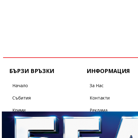
БЪРЗИ ВРЪЗКИ
ИНФОРМАЦИЯ
Начало
За Нас
Събития
Контакти
Крими
Реклама
Бизнес
Условия За Ползване
Политика
Поверителност