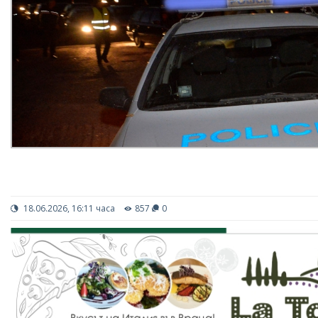
18.06.2026, 16:11 часа
857
0