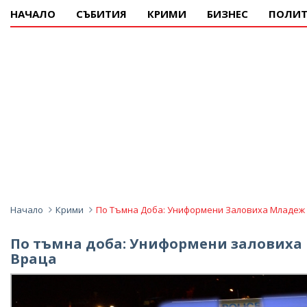
НАЧАЛО
СЪБИТИЯ
КРИМИ
БИЗНЕС
ПОЛИТ
Начало
Крими
По Тъмна Доба: Униформени Заловиха Младеж 
По тъмна доба: Униформени заловиха
Враца