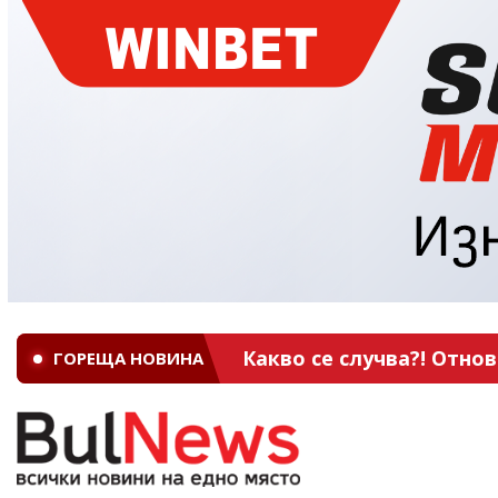
Какво се случва?! Отно
ГОРЕЩА НОВИНА