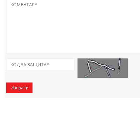
Изпрати