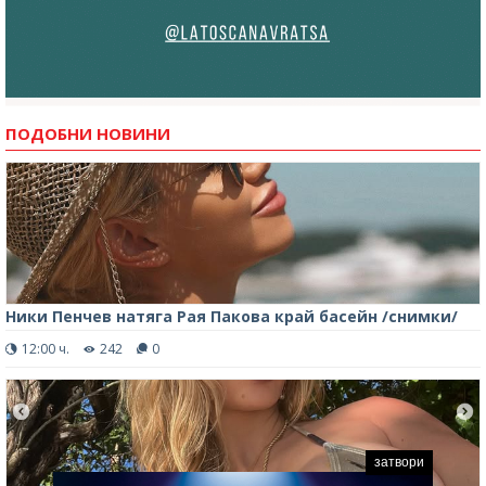
ПОДОБНИ НОВИНИ
Ники Пенчев натяга Рая Пакова край басейн /снимки/
12:00 ч.
242
0
затвори