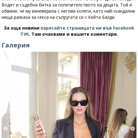
Водят и съдебна битка за попечителството на децата. Той я
обвини, че му изневерила с негови колеги, като най-скандални
неща разказа за секса на съпругата си с Кейта Балде.
За още новини
харесайте страницата ни във Facebook
ТУК
.
Там очакваме и вашите коментари.
Галерия