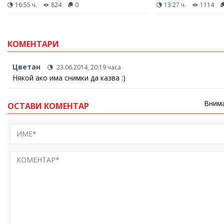
16:55 ч.
824
0
13:27 ч.
1114
КОМЕНТАРИ
Цветан
23.06.2014, 20:19 часа
Някой ако има снимки да казва :)
Внима
ОСТАВИ КОМЕНТАР