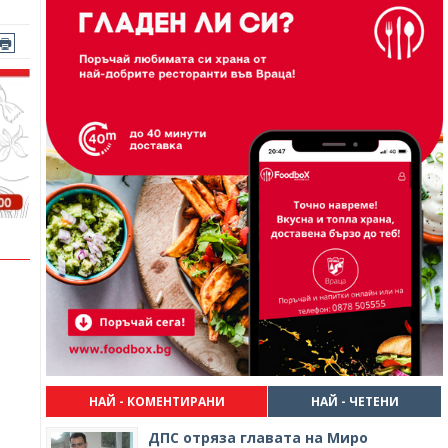
НАЙ - КОМЕНТИРАНИ
НАЙ - ЧЕТЕНИ
ДПС отряза главата на Миро