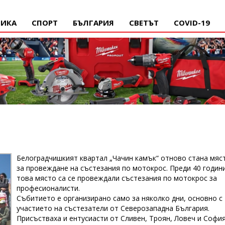
ИКА
СПОРТ
БЪЛГАРИЯ
СВЕТЪТ
COVID-19
Белоградчишкият квартал „Чачин камък“ отново стана мяс
за провеждане на състезания по мотокрос. Преди 40 годин
това място са се провеждали състезания по мотокрос за
професионалисти.
Събитието е организирано само за няколко дни, основно с
участието на състезатели от Северозападна България.
Присъстваха и ентусиасти от Сливен, Троян, Ловеч и София