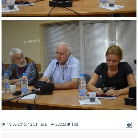
18.08.2015, 12:51 часа
32023
108