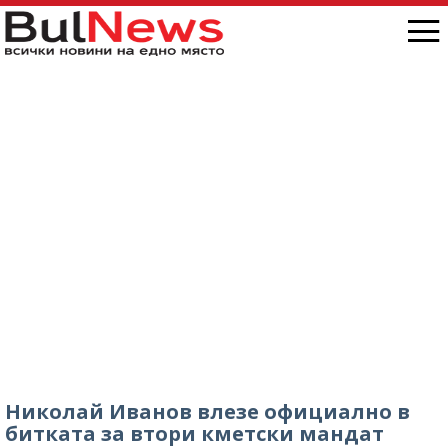
Николай Иванов влезе официално в
битката за втори кметски мандат