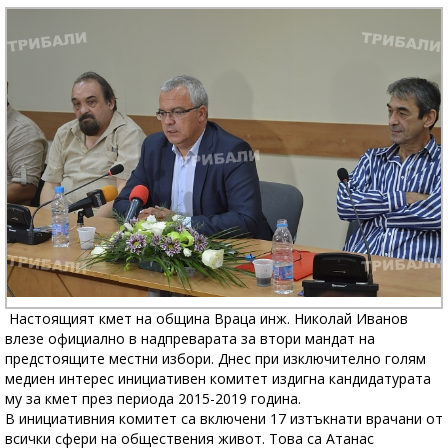
Настоящият кмет на община Враца инж. Николай Иванов
влезе официално в надпреварата за втори мандат на
предстоящите местни избори. Днес при изключително голям
медиен интерес инициативен комитет издигна кандидатурата
му за кмет през периода 2015-2019 година.
В инициативния комитет са включени 17 изтъкнати врачани от
всички сфери на обществения живот. Това са Атанас