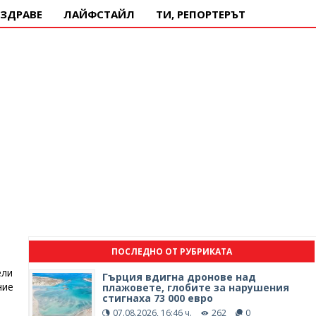
ЗДРАВЕ
ЛАЙФСТАЙЛ
ТИ, РЕПОРТЕРЪТ
ПОСЛЕДНО ОТ РУБРИКАТА
ели
Гърция вдигна дронове над
ние
плажовете, глобите за нарушения
стигнаха 73 000 евро
07.08.2026, 16:46 ч.
262
0