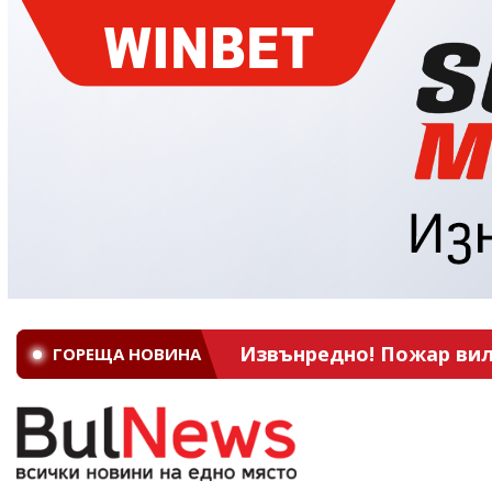
Извънредно! Пожар вил
ГОРЕЩА НОВИНА