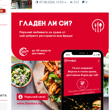
07.08.2026, 12:53 ч.
212
0
ите.