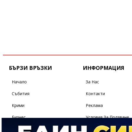
БЪРЗИ ВРЪЗКИ
ИНФОРМАЦИЯ
Начало
За Нас
Събития
Контакти
Крими
Реклама
Бизнес
Условия За Ползване
Политика
Поверителност