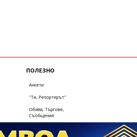
ПОЛЕЗНО
Анкети
"Ти, Репортерът"
Обяви, Търгове,
Съобщения