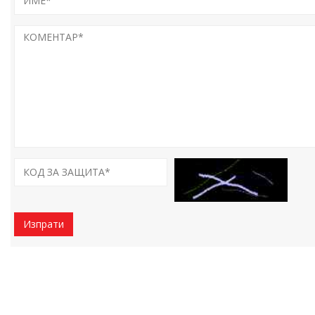
Изпрати