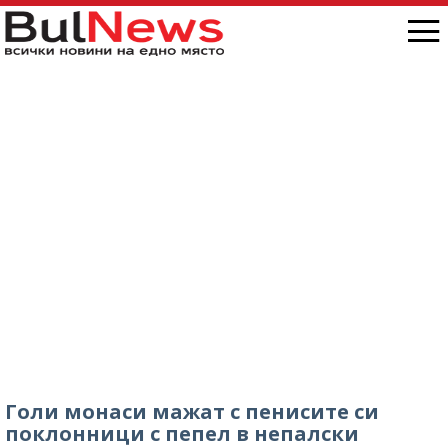
Голи монаси мажат с пенисите си
поклонници с пепел в непалски