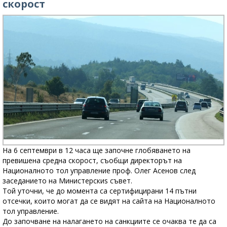
скорост
На 6 септември в 12 часа ще започне глобяването на
превишена средна скорост, съобщи директорът на
Националното тол управление проф. Олег Асенов след
заседанието на Министерскиs съвет.
Той уточни, че до момента са сертифицирани 14 пътни
отсечки, които могат да се видят на сайта на Националното
тол управление.
До започване на налагането на санкциите се очаква те да са