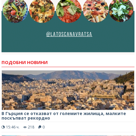
ПОДОБНИ НОВИНИ
В Гърция се отказват от големите жилища, малките
поскъпват рекордно
15:46 ч.
218
0