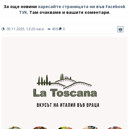
За още новини
харесайте страницата ни във Facebook
ТУК
.
Там очакваме и вашите коментари.
05.11.2025, 13:20 часа
459
0