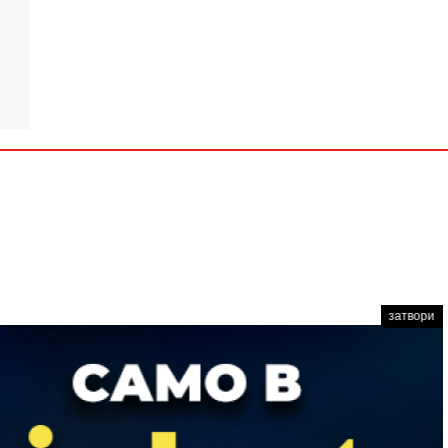
затвори