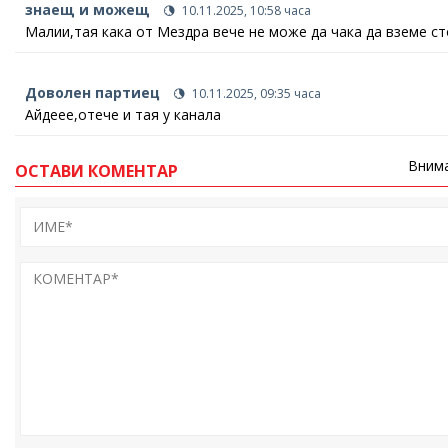
знаещ и можещ
10.11.2025, 10:58 часа
Малии,тая кака от Мездра вече не може да чака да вземе с
Доволен партиец
10.11.2025, 09:35 часа
Айдеее,отече и тая у канала
Внима
ОСТАВИ КОМЕНТАР