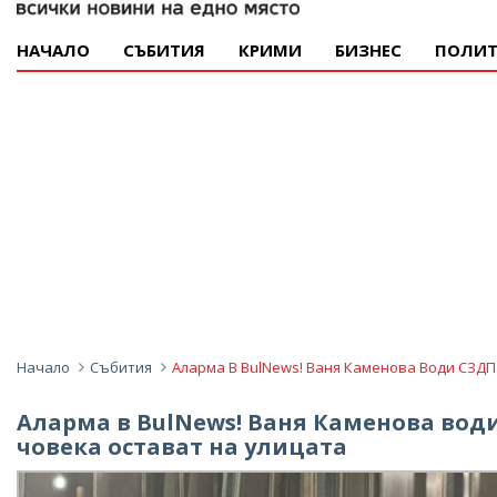
НАЧАЛО
СЪБИТИЯ
КРИМИ
БИЗНЕС
ПОЛИТ
Начало
Събития
Аларма В BulNews! Ваня Каменова Води СЗДП
Аларма в BulNews! Ваня Каменова води
човека остават на улицата