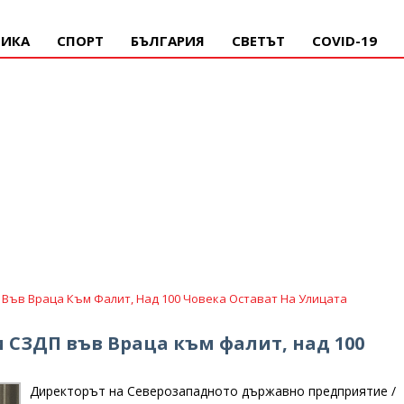
ИКА
СПОРТ
БЪЛГАРИЯ
СВЕТЪТ
COVID-19
 Във Враца Към Фалит, Над 100 Човека Остават На Улицата
 СЗДП във Враца към фалит, над 100
Директорът на Северозападното държавно предприятие /