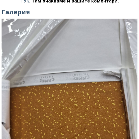
ТУК
.
Там очакваме и вашите коментари.
Галерия