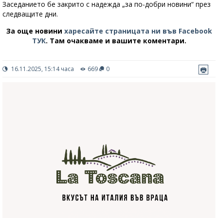
Заседанието бе закрито с надежда „за по-добри новини“ през
следващите дни.
За още новини
харесайте страницата ни във Facebook
ТУК
.
Там очакваме и вашите коментари.
16.11.2025, 15:14 часа
669
0