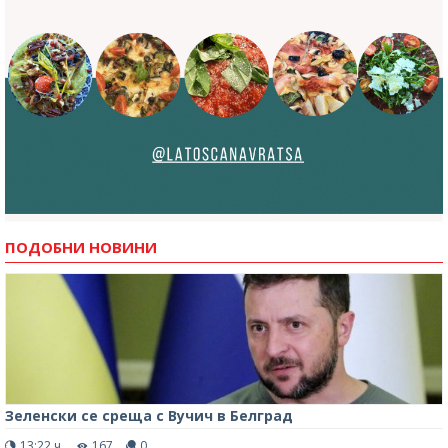
ПОДОБНИ НОВИНИ
Зеленски се среща с Вучич в Белград
13:22 ч.
167
0