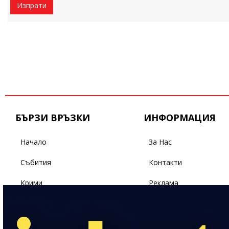
Изпрати
БЪРЗИ ВРЪЗКИ
ИНФОРМАЦИЯ
Начало
За Нас
Събития
Контакти
Крими
Реклама
Бизнес
Условия За Ползване
Политика
Поверителност