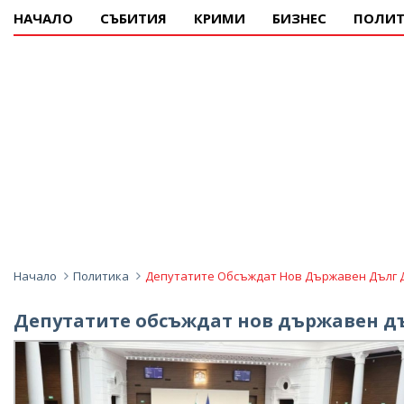
НАЧАЛО
СЪБИТИЯ
КРИМИ
БИЗНЕС
ПОЛИТ
Начало
Политика
Депутатите Обсъждат Нов Държавен Дълг До
Депутатите обсъждат нов държавен дъл