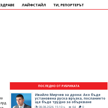
ЗДРАВЕ
ЛАЙФСТАЙЛ
ТИ, РЕПОРТЕРЪТ
ПОСЛЕДНО ОТ РУБРИКАТА
Ивайло Мирчев за дрона: Ако бъде
ма
установена руска връзка, посланието
ще бъде трудно за объркване
лрд.
08.08.2026, 15:10 ч.
64
0
на