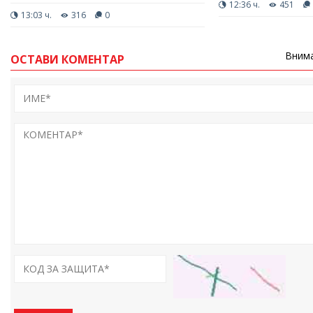
12:36 ч.
451
13:03 ч.
316
0
Внима
ОСТАВИ КОМЕНТАР