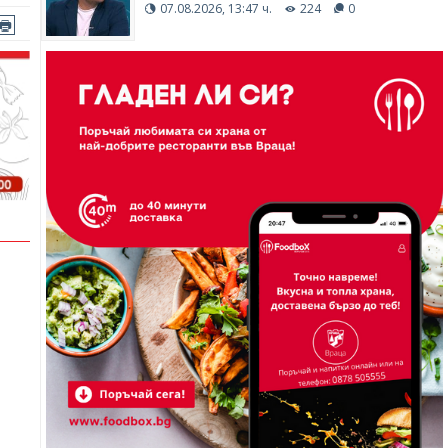
07.08.2026, 13:47 ч.
224
0