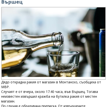
Вършец
Дядо открадна ракия от магазин в Монтанско, съобщиха от
МВР.
Случаят е от вчера, около 17.40 часа, във Вършец. Тогава
неизвестен извършил кражба на бутилка ракия от местен
магазин.
По случая е образувана преписка. От извършените