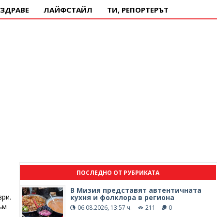
ЗДРАВЕ
ЛАЙФСТАЙЛ
ТИ, РЕПОРТЕРЪТ
ПОСЛЕДНО ОТ РУБРИКАТА
В Мизия представят автентичната
ври.
кухня и фолклора в региона
ъм
06.08.2026, 13:57 ч.
211
0