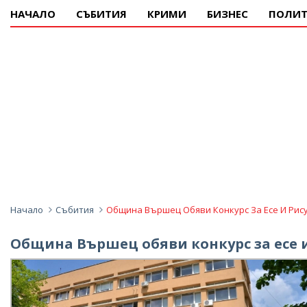
НАЧАЛО
СЪБИТИЯ
КРИМИ
БИЗНЕС
ПОЛИТ
Начало
Събития
Община Вършец Обяви Конкурс За Есе И Рис
Община Вършец обяви конкурс за есе 