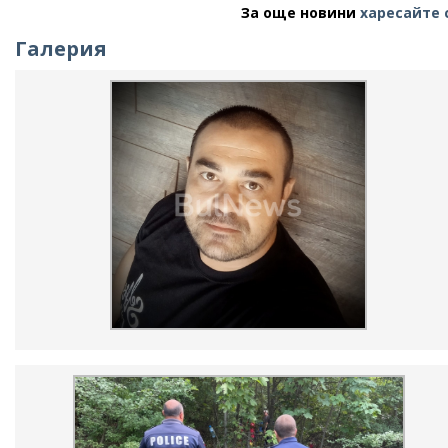
За още новини
харесайте 
Галерия