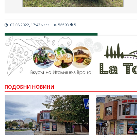
02.08.2022, 17:43 часа
58593
5
ПОДОБНИ НОВИНИ