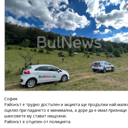
София.
Районът е трудно достъпен и акцията ще продължи най-малко
оцелял при падането е минимална, а дори да е имал признаци
шансовете му стават нищожни.
Районът е отцепен от полицията.